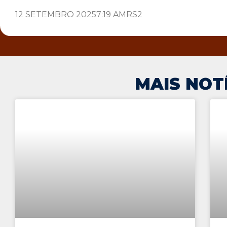
12 SETEMBRO 2025
7:19 AM
RS2
MAIS NOT