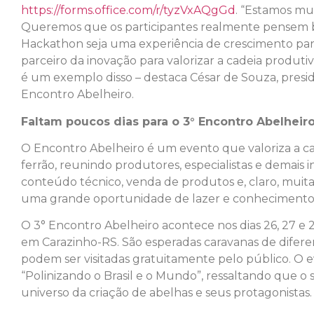
https://forms.office.com/r/tyzVxAQgGd
. “Estamos mu
Queremos que os participantes realmente pensem ba
Hackathon seja uma experiência de crescimento par
parceiro da inovação para valorizar a cadeia produt
é um exemplo disso – destaca César de Souza, presi
Encontro Abelheiro.
Faltam poucos dias para o 3° Encontro Abelheiro
O Encontro Abelheiro é um evento que valoriza a c
ferrão, reunindo produtores, especialistas e demais 
conteúdo técnico, venda de produtos e, claro, mui
uma grande oportunidade de lazer e conhecimento
O 3° Encontro Abelheiro acontece nos dias 26, 27 e
em Carazinho-RS. São esperadas caravanas de diferen
podem ser visitadas gratuitamente pelo público. O 
“Polinizando o Brasil e o Mundo”, ressaltando que o s
universo da criação de abelhas e seus protagonistas.