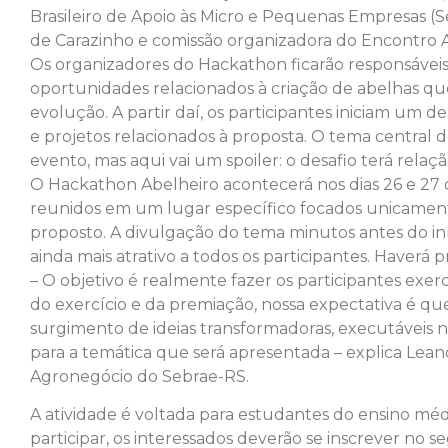
Brasileiro de Apoio às Micro e Pequenas Empresas (
de Carazinho e comissão organizadora do Encontro A
Os organizadores do Hackathon ficarão responsáveis 
oportunidades relacionados à criação de abelhas q
evolução. A partir daí, os participantes iniciam um de
e projetos relacionados à proposta. O tema central 
evento, mas aqui vai um spoiler: o desafio terá rela
O Hackathon Abelheiro acontecerá nos dias 26 e 27 d
reunidos em um lugar específico focados unicament
proposto. A divulgação do tema minutos antes do iníc
ainda mais atrativo a todos os participantes. Haverá 
– O objetivo é realmente fazer os participantes exerc
do exercício e da premiação, nossa expectativa é 
surgimento de ideias transformadoras, executáveis 
para a temática que será apresentada – explica Leand
Agronegócio do Sebrae-RS.
A atividade é voltada para estudantes do ensino mé
participar, os interessados deverão se inscrever no se