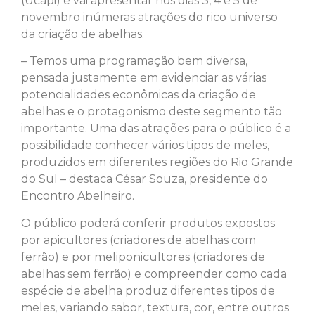
(Ucapi) e vai apresentar nos dias 3, 4 e 5 de
novembro inúmeras atrações do rico universo
da criação de abelhas.
– Temos uma programação bem diversa,
pensada justamente em evidenciar as várias
potencialidades econômicas da criação de
abelhas e o protagonismo deste segmento tão
importante. Uma das atrações para o público é a
possibilidade conhecer vários tipos de meles,
produzidos em diferentes regiões do Rio Grande
do Sul – destaca César Souza, presidente do
Encontro Abelheiro.
O público poderá conferir produtos expostos
por apicultores (criadores de abelhas com
ferrão) e por meliponicultores (criadores de
abelhas sem ferrão) e compreender como cada
espécie de abelha produz diferentes tipos de
meles, variando sabor, textura, cor, entre outros