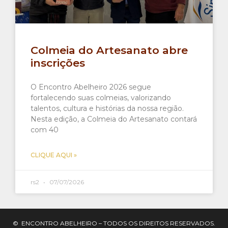
Colmeia do Artesanato abre
inscrições
O Encontro Abelheiro 2026 segue
fortalecendo suas colmeias, valorizando
talentos, cultura e histórias da nossa região.
Nesta edição, a Colmeia do Artesanato contará
com 40
CLIQUE AQUI »
rs2
07/07/2026
© ENCONTRO ABELHEIRO – TODOS OS DIREITOS RESERVADOS.