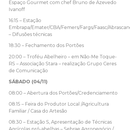
Espaço Gourmet com chef Bruno de Azevedo
Ivanoff
16:15 – Estação
Embrapa/Emater/CBA/Femers/Fargs/Faasc/Abrascan
– Difusões técnicas
18:30 – Fechamento dos Portões
20:00 – Troféu Abelheiro – em Não-Me Toque-
RS – Associação Stara – realização Grupo Ceres
de Comunicação
SÁBADO (04/11)
08:00 – Abertura dos Portões/Credenciamento
08:15 – Feira do Produtor Local /Agricultura
Familiar / Casa do Artesão
08:30 – Estação S, Apresentação de Técnicas
Agrícolas pró-abelhas – Sebrae Agronegócio /