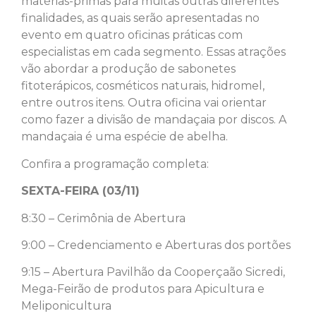
matérias-primas para muitas outras diferentes
finalidades, as quais serão apresentadas no
evento em quatro oficinas práticas com
especialistas em cada segmento. Essas atrações
vão abordar a produção de sabonetes
fitoterápicos, cosméticos naturais, hidromel,
entre outros itens. Outra oficina vai orientar
como fazer a divisão de mandaçaia por discos. A
mandaçaia é uma espécie de abelha.
Confira a programação completa:
SEXTA-FEIRA (03/11)
8:30 – Cerimônia de Abertura
9:00 – Credenciamento e Aberturas dos portões
9:15 – Abertura Pavilhão da Cooperçaão Sicredi,
Mega-Feirão de produtos para Apicultura e
Meliponicultura