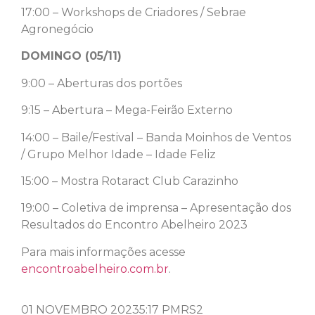
17:00 – Workshops de Criadores / Sebrae
Agronegócio
DOMINGO (05/11)
9:00 – Aberturas dos portões
9:15 – Abertura – Mega-Feirão Externo
14:00 – Baile/Festival – Banda Moinhos de Ventos
/ Grupo Melhor Idade – Idade Feliz
15:00 – Mostra Rotaract Club Carazinho
19:00 – Coletiva de imprensa – Apresentação dos
Resultados do Encontro Abelheiro 2023
Para mais informações acesse
encontroabelheiro.com.br
.
01 NOVEMBRO 2023
5:17 PM
RS2