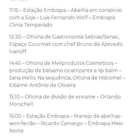
11:15 – Estação Embrapa – Abelha em consórcio
com a Soja – Luis Fernando Wolf – Embrapa
Clima Temperado
12:30 – Oficina de Gastronomia Sebrae/Senac,
Espaço Gourmet com chef Bruno de Azevedo
Ivanoff
14:45 – Oficina de Meliprodutos Cosméticos –
produção de bálsamo cicatrizante e lip balm –
Jana Mello. Na sequência, Oficina de Hidromel –
Edalmir Antônio de Oliveira
15:10 – Oficina de divisão de enxame – Orlando
Morschell
16:00 – Estação Embrapa – Manejo de abelhas-
sem-ferrão – Ricardo Camargo – Embrapa Meio
Norte