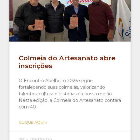
Colmeia do Artesanato abre
inscrições
O Encontro Abelheiro 2026 segue
fortalecendo suas colmeias, valorizando
talentos, cultura e histórias da nossa região.
Nesta edição, a Colmeia do Artesanato contará
com 40
CLIQUE AQUI »
rs2
07/07/2026