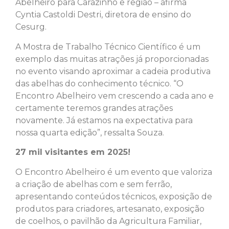
Abelheiro para Carazinho e região – afirma
Cyntia Castoldi Destri, diretora de ensino do
Cesurg.
A Mostra de Trabalho Técnico Científico é um
exemplo das muitas atrações já proporcionadas
no evento visando aproximar a cadeia produtiva
das abelhas do conhecimento técnico. “O
Encontro Abelheiro vem crescendo a cada ano e
certamente teremos grandes atrações
novamente. Já estamos na expectativa para
nossa quarta edição”, ressalta Souza.
27 mil visitantes em 2025!
O Encontro Abelheiro é um evento que valoriza
a criação de abelhas com e sem ferrão,
apresentando conteúdos técnicos, exposição de
produtos para criadores, artesanato, exposição
de coelhos, o pavilhão da Agricultura Familiar,