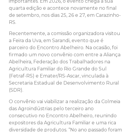
importantes. Em 2026, o evento chega à sua
quarta edição e acontece novamente no final
de setembro, nos dias 25, 26 e 27, em Carazinho-
RS.
Recentemente, a comissão organizadora visitou
a Feira da Uva, em Sarandi, evento que é
parceiro do Encontro Abelheiro. Na ocasião, foi
firmado um novo convênio com entre a Aliança
Abelheira, Federação dos Trabalhadores na
Agricultura Familiar do Rio Grande do Sul
(Fetraf-RS) e Emater/RS-Ascar, vinculada à
Secretaria Estadual de Desenvolvimento Rural
(SDR).
O convênio vai viabilizar a realização da Colmeia
das Agroindústrias pelo terceiro ano
consecutivo no Encontro Abelheiro, reunindo
expositores da Agricultura Familiar e uma rica
diversidade de produtos. “No ano passado foram