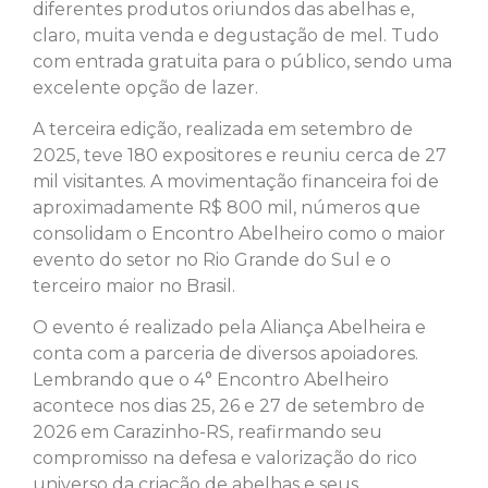
diferentes produtos oriundos das abelhas e,
claro, muita venda e degustação de mel. Tudo
com entrada gratuita para o público, sendo uma
excelente opção de lazer.
A terceira edição, realizada em setembro de
2025, teve 180 expositores e reuniu cerca de 27
mil visitantes. A movimentação financeira foi de
aproximadamente R$ 800 mil, números que
consolidam o Encontro Abelheiro como o maior
evento do setor no Rio Grande do Sul e o
terceiro maior no Brasil.
O evento é realizado pela Aliança Abelheira e
conta com a parceria de diversos apoiadores.
Lembrando que o 4° Encontro Abelheiro
acontece nos dias 25, 26 e 27 de setembro de
2026 em Carazinho-RS, reafirmando seu
compromisso na defesa e valorização do rico
universo da criação de abelhas e seus