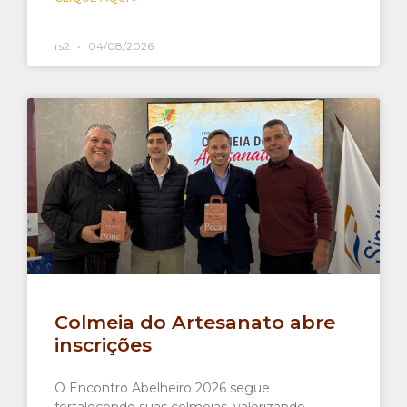
rs2
04/08/2026
Colmeia do Artesanato abre
inscrições
O Encontro Abelheiro 2026 segue