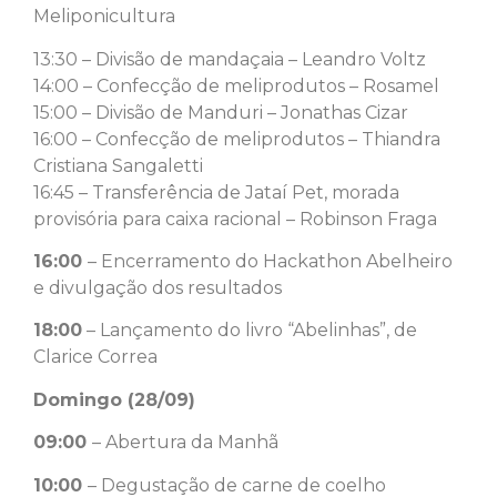
Meliponicultura
13:30 – Divisão de mandaçaia – Leandro Voltz
14:00 – Confecção de meliprodutos – Rosamel
15:00 – Divisão de Manduri – Jonathas Cizar
16:00 – Confecção de meliprodutos – Thiandra
Cristiana Sangaletti
16:45 – Transferência de Jataí Pet, morada
provisória para caixa racional – Robinson Fraga
16:00
– Encerramento do Hackathon Abelheiro
e divulgação dos resultados
18:00
– Lançamento do livro “Abelinhas”, de
Clarice Correa
Domingo (28/09)
09:00
– Abertura da Manhã
10:00
– Degustação de carne de coelho