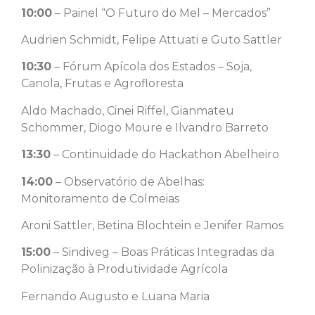
10:00
– Painel “O Futuro do Mel – Mercados”
Audrien Schmidt, Felipe Attuati e Guto Sattler
10:30
– Fórum Apícola dos Estados – Soja,
Canola, Frutas e Agrofloresta
Aldo Machado, Cinei Riffel, Gianmateu
Schommer, Diogo Moure e Ilvandro Barreto
13:30
– Continuidade do Hackathon Abelheiro
14:00
– Observatório de Abelhas:
Monitoramento de Colmeias
Aroni Sattler, Betina Blochtein e Jenifer Ramos
15:00
– Sindiveg – Boas Práticas Integradas da
Polinização à Produtividade Agrícola
Fernando Augusto e Luana Maria